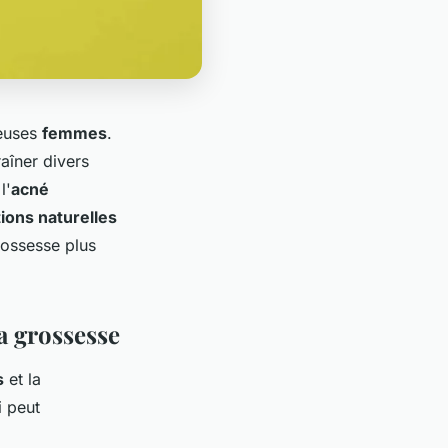
reuses
femmes
.
aîner divers
 l'
acné
tions naturelles
rossesse plus
a grossesse
s
et la
i peut