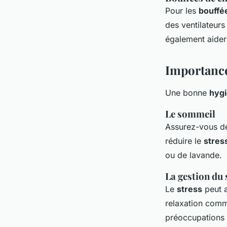
Pour les
bouffé
des ventilateurs
également aider 
Importance
Une bonne
hygi
Le sommeil
Assurez-vous de
réduire le
stres
ou de lavande.
La gestion du 
Le
stress
peut 
relaxation comm
préoccupations 