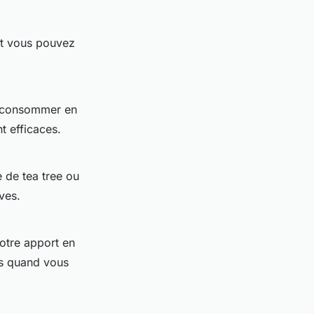
nt vous pouvez
e consommer en
t efficaces.
e de tea tree ou
ves.
otre apport en
es quand vous