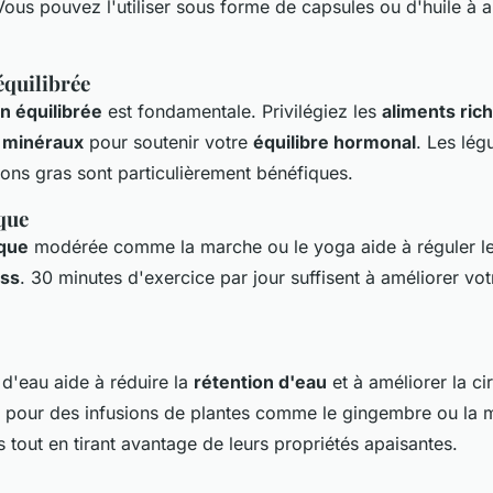
Vous pouvez l'utiliser sous forme de capsules ou d'huile à 
équilibrée
n équilibrée
est fondamentale. Privilégiez les
aliments rich
n
minéraux
pour soutenir votre
équilibre hormonal
. Les lég
sons gras sont particulièrement bénéfiques.
que
ique
modérée comme la marche ou le yoga aide à réguler l
ess
. 30 minutes d'exercice par jour suffisent à améliorer vot
d'eau aide à réduire la
rétention d'eau
et à améliorer la ci
 pour des infusions de plantes comme le gingembre ou la 
rs tout en tirant avantage de leurs propriétés apaisantes.