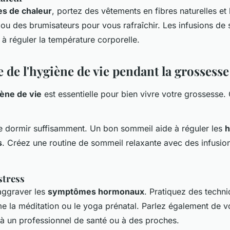
es de chaleur
, portez des vêtements en fibres naturelles et 
 ou des brumisateurs pour vous rafraîchir. Les infusions de
à réguler la température corporelle.
 de l'hygiène de vie pendant la grossesse
ène de vie
est essentielle pour bien vivre votre grossesse
 dormir suffisamment. Un bon sommeil aide à réguler les
s
. Créez une routine de sommeil relaxante avec des infusi
stress
aggraver les
symptômes hormonaux
. Pratiquez des techn
e la méditation ou le yoga prénatal. Parlez également de v
à un professionnel de santé ou à des proches.