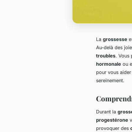
La
grossesse
e
Au-delà des joie
troubles
. Vous 
hormonale
ou e
pour vous aider
sereinement.
Comprendre
Durant la
gross
progestérone
v
provoquer des