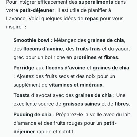
Pour intégrer efficacement des
superaliments
dans
votre
petit-déjeuner
, il est utile de planifier à
l'avance. Voici quelques idées de
repas
pour vous
inspirer :
Smoothie bowl
: Mélangez des
graines de chia
,
des
flocons d'avoine
, des
fruits frais
et du yaourt
grec pour un bol riche en
protéines
et
fibres
.
Porridge
aux
flocons d'avoine
et
graines de chia
: Ajoutez des fruits secs et des noix pour un
supplément de
vitamines et minéraux
.
Toasts
d'avocat avec des
graines de chia
: Une
excellente source de
graisses saines
et de
fibres
.
Pudding de chia
: Préparez-le la veille avec du lait
d'amande et des fruits rouges pour un
petit-
déjeuner
rapide et nutritif.