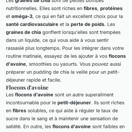
Les
graines de chia
sont de petites bombes
nutritionnelles. Elles sont riches en
fibres
,
protéines
et
oméga-3
, ce qui en fait un excellent choix pour la
santé cardiovasculaire
et la
perte de poids
. Les
graines de chia
gonflent lorsqu'elles sont trempées
dans un liquide, ce qui vous aide à vous sentir
rassasié plus longtemps. Pour les intégrer dans votre
routine matinale, essayez de les ajouter à vos
flocons
d'avoine
, smoothies ou yaourts. Vous pouvez aussi
préparer un pudding de chia la veille pour un petit-
déjeuner rapide et facile.
Flocons d'avoine
Les
flocons d'avoine
sont un autre superaliment
incontournable pour le
petit-déjeuner
. Ils sont riches
en
fibres
solubles, ce qui aide à réguler le taux de
sucre dans le sang et à maintenir une sensation de
satiété. En outre, les
flocons d'avoine
sont faibles en