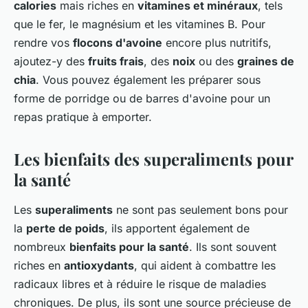
calories
mais riches en
vitamines et minéraux
, tels
que le fer, le magnésium et les vitamines B. Pour
rendre vos
flocons d'avoine
encore plus nutritifs,
ajoutez-y des
fruits frais
, des
noix
ou des
graines de
chia
. Vous pouvez également les préparer sous
forme de porridge ou de barres d'avoine pour un
repas pratique à emporter.
Les bienfaits des superaliments pour
la santé
Les
superaliments
ne sont pas seulement bons pour
la
perte de poids
, ils apportent également de
nombreux
bienfaits pour la santé
. Ils sont souvent
riches en
antioxydants
, qui aident à combattre les
radicaux libres et à réduire le risque de maladies
chroniques. De plus, ils sont une source précieuse de