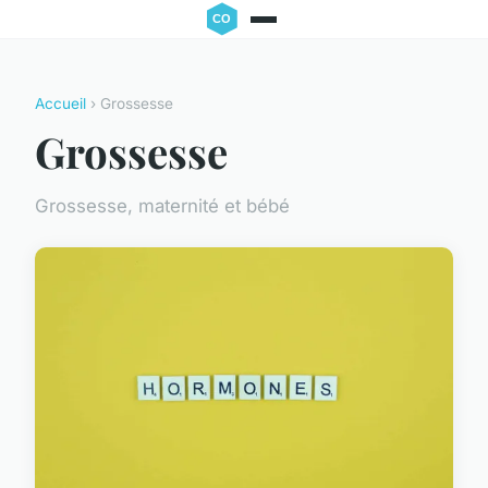
Accueil
› Grossesse
Grossesse
Grossesse, maternité et bébé