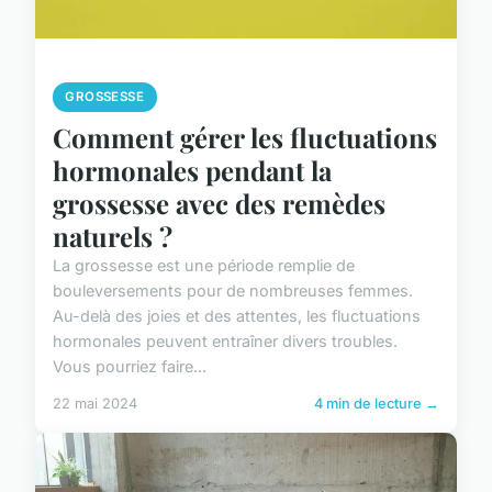
GROSSESSE
Comment gérer les fluctuations
hormonales pendant la
grossesse avec des remèdes
naturels ?
La grossesse est une période remplie de
bouleversements pour de nombreuses femmes.
Au-delà des joies et des attentes, les fluctuations
hormonales peuvent entraîner divers troubles.
Vous pourriez faire...
22 mai 2024
4 min de lecture →