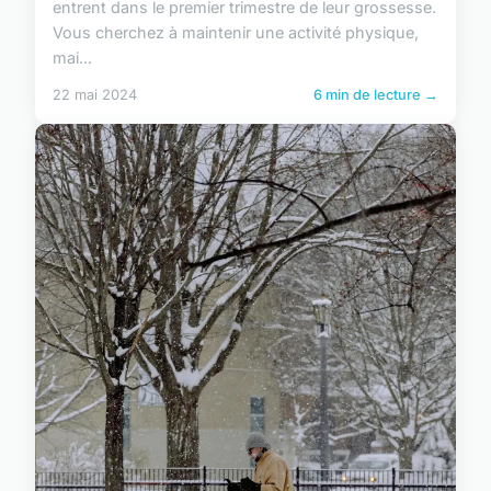
entrent dans le premier trimestre de leur grossesse.
Vous cherchez à maintenir une activité physique,
mai...
22 mai 2024
6 min de lecture →