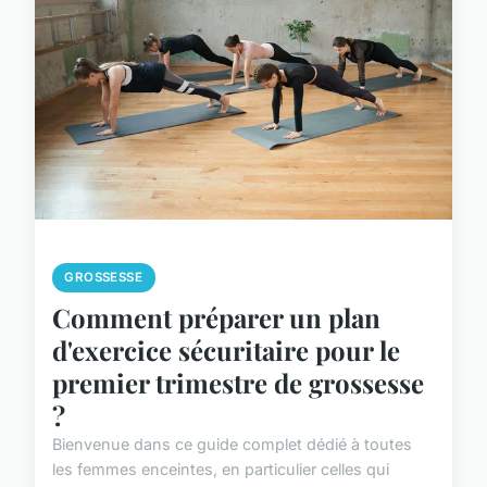
GROSSESSE
Comment préparer un plan
d'exercice sécuritaire pour le
premier trimestre de grossesse
?
Bienvenue dans ce guide complet dédié à toutes
les femmes enceintes, en particulier celles qui