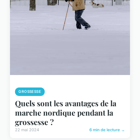
GROSSESSE
Quels sont les avantages de la
marche nordique pendant la
grossesse ?
22 mai 2024
6 min de lecture →