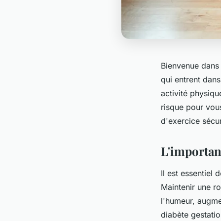
Bienvenue dans 
qui entrent dans
activité physiq
risque pour vou
d'exercice sécur
L'importanc
Il est essentiel
Maintenir une ro
l'humeur, augmen
diabète gestatio