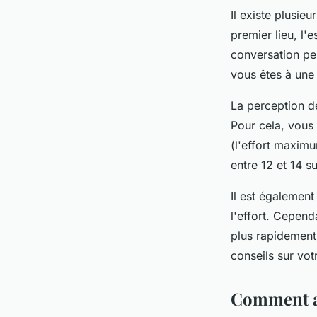
Il existe plusie
premier lieu, l'
conversation pen
vous êtes à un
La perception de
Pour cela, vous 
(l'effort maxim
entre 12 et 14 su
Il est égalemen
l'effort. Cepend
plus rapidement
conseils sur vot
Comment ada