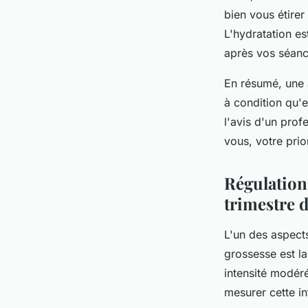
bien vous étirer
L'hydratation es
après vos séanc
En résumé, une 
à condition qu'e
l'avis d'un pro
vous, votre prio
Régulation 
trimestre 
L'un des aspect
grossesse est l
intensité modér
mesurer cette in