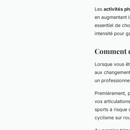
Les
activités p
en augmentant l
essentiel de cho
intensité pour g
Comment dé
Lorsque vous êt
aux changements
un professionne
Premièrement, p
vos articulation
sports à risque
cyclisme sur rou