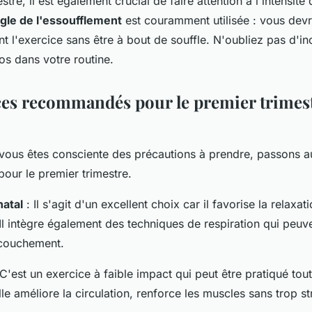
tre, il est également crucial de faire attention à l'intensité
gle de l'essoufflement
est couramment utilisée : vous devr
t l'exercice sans être à bout de souffle. N'oubliez pas d'in
os dans votre routine.
ces recommandés pour le premier trimes
vous êtes consciente des précautions à prendre, passons 
our le premier trimestre.
natal
: Il s'agit d'un excellent choix car il favorise la relaxati
é. Il intègre également des techniques de respiration qui peuve
ccouchement.
C'est un exercice à faible impact qui peut être pratiqué tout
le améliore la circulation, renforce les muscles sans trop s