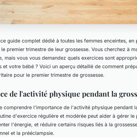
ce guide complet dédié à toutes les femmes enceintes, en pa
 le premier trimestre de leur grossesse. Vous cherchez à ma
ue, mais vous vous demandez quels exercices sont appropri
s et votre bébé ? Voici un aperçu détaillé de comment prép
itaire pour le premier trimestre de grossesse.
e de l'activité physique pendant la gros
 de comprendre l'importance de l'activité physique pendant l
utine d'exercice régulière et modérée peut aider à gérer le 
ter l'énergie, et réduire certains risques liés à la grossesse
nnel et la prééclampsie.