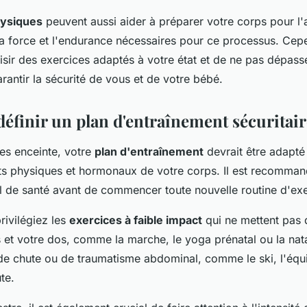
hysiques
peuvent aussi aider à préparer votre corps pour l
a force et l'endurance nécessaires pour ce processus. Cepen
isir des exercices adaptés à votre état et de ne pas dépass
arantir la sécurité de vous et de votre bébé.
finir un plan d'entraînement sécuritair
es enceinte, votre
plan d'entraînement
devrait être adapté
 physiques et hormonaux de votre corps. Il est recomman
l de santé avant de commencer toute nouvelle routine d'exe
rivilégiez les
exercices à faible impact
qui ne mettent pas 
s et votre dos, comme la marche, le yoga prénatal ou la nata
 de chute ou de traumatisme abdominal, comme le ski, l'équi
te.