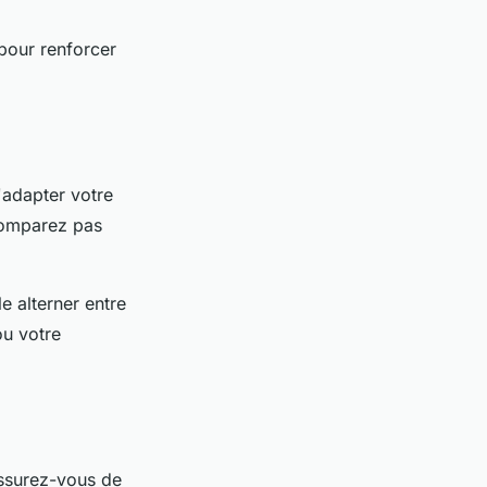
 pour renforcer
d'adapter votre
 comparez pas
e alterner entre
ou votre
ssurez-vous de