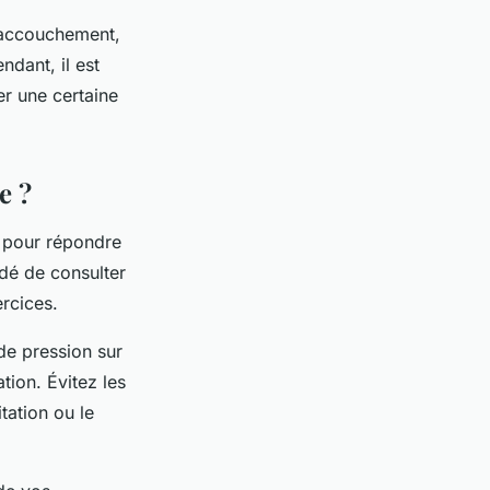
'accouchement,
dant, il est
er une certaine
e ?
 pour répondre
dé de consulter
rcices.
de pression sur
tion. Évitez les
tation ou le