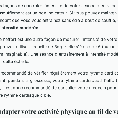
urs façons de contrôler l'intensité de votre séance d'entraîn
essoufflement est un bon indicateur. Si vous pouvez mainteni
dant que vous vous entraînez sans être à bout de souffle, c
e
intensité modérée
.
 l'effort est une autre façon de mesurer l'intensité de votr
pouvez utiliser l'échelle de Borg : elle s'étend de 6 (aucun 
um imaginable). Une séance d'entraînement à intensité modé
r cette échelle.
t recommandé de vérifier régulièrement votre rythme cardi
ant, pendant la grossesse, votre rythme cardiaque à l'effor
, il est donc recommandé de consulter votre médecin pour 
re rythme cardiaque cible.
pter votre activité physique au fil de v