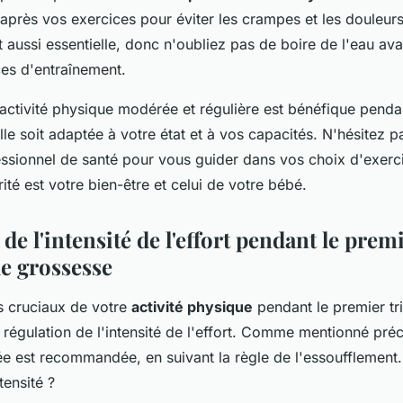
 après vos exercices pour éviter les crampes et les douleur
t aussi essentielle, donc n'oubliez pas de boire de l'eau av
es d'entraînement.
activité physique modérée et régulière est bénéfique penda
lle soit adaptée à votre état et à vos capacités. N'hésitez
fessionnel de santé pour vous guider dans vos choix d'exerc
rité est votre bien-être et celui de votre bébé.
de l'intensité de l'effort pendant le prem
de grossesse
s cruciaux de votre
activité physique
pendant le premier tr
a régulation de l'intensité de l'effort. Comme mentionné p
ée est recommandée, en suivant la règle de l'essoufflemen
tensité ?