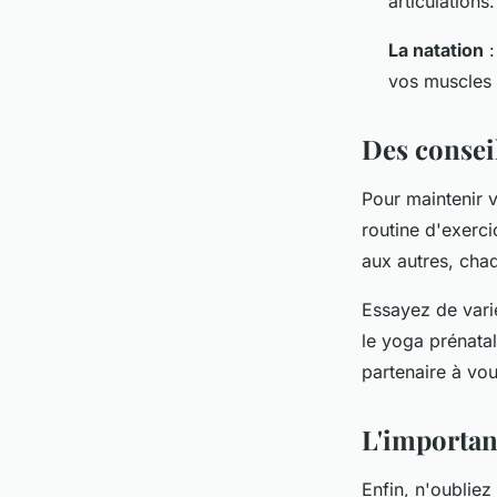
articulations.
La natation
:
vos muscles t
Des consei
Pour maintenir 
routine d'exerc
aux autres, cha
Essayez de varie
le yoga prénatal
partenaire à vou
L'importanc
Enfin, n'oubliez